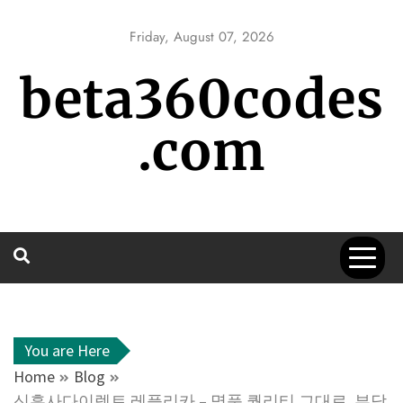
Skip
to
Friday, August 07, 2026
content
beta360codes
.com
You are Here
Home
Blog
신흥사다이렉트 레플리카 – 명품 퀄리티 그대로, 부담