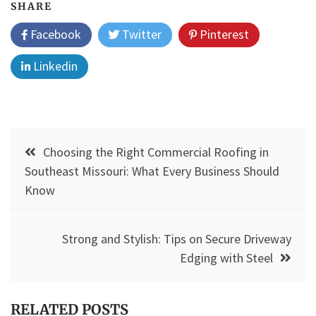
SHARE
Facebook
Twitter
Pinterest
Linkedin
Post
Choosing the Right Commercial Roofing in
navigation
Southeast Missouri: What Every Business Should
Know
Strong and Stylish: Tips on Secure Driveway
Edging with Steel
RELATED POSTS