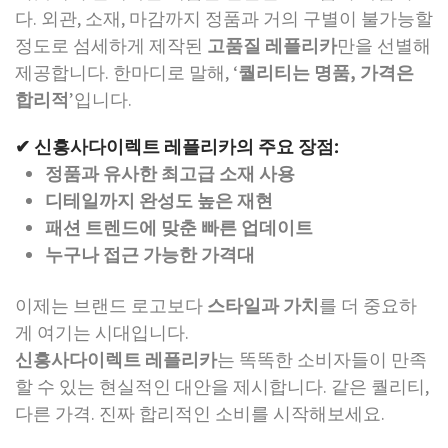
다. 외관, 소재, 마감까지 정품과 거의 구별이 불가능할
정도로 섬세하게 제작된
고품질 레플리카
만을 선별해
제공합니다. 한마디로 말해, ‘
퀄리티는 명품, 가격은
합리적
’입니다.
✔ 신흥사다이렉트 레플리카의 주요 장점:
정품과 유사한 최고급 소재 사용
디테일까지 완성도 높은 재현
패션 트렌드에 맞춘 빠른 업데이트
누구나 접근 가능한 가격대
이제는 브랜드 로고보다
스타일과 가치
를 더 중요하
게 여기는 시대입니다.
신흥사다이렉트 레플리카
는 똑똑한 소비자들이 만족
할 수 있는 현실적인 대안을 제시합니다. 같은 퀄리티,
다른 가격. 진짜 합리적인 소비를 시작해보세요.